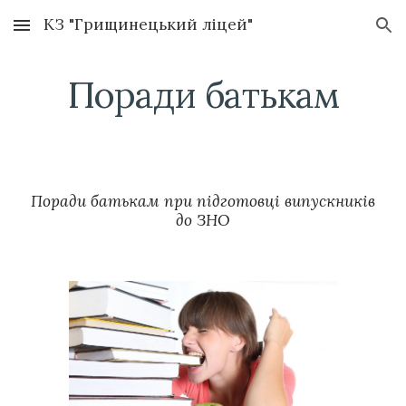
КЗ "Грищинецький ліцей"
Skip to main content
Skip to navigation
Поради батькам
Поради батькам при підготовці випускників
до ЗНО