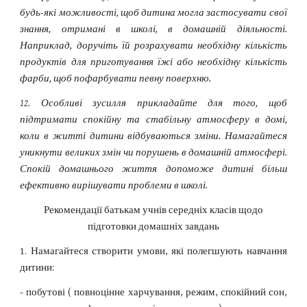
будь-які можливості, щоб дитина могла застосувати свої
знання, отримані в школі, в домашній діяльності.
Наприклад, доручіть їй розрахувати необхідну кількість
продуктів для приготування їжі або необхідну кількість
фарби, щоб пофарбувати певну поверхню.
12. Особливі зусилля прикладайте для того, щоб
підтримати спокійну та стабільну атмосферу в домі,
коли в житті дитини відбуваються зміни. Намагайтеся
уникнути великих змін чи порушень в домашній атмосфері.
Спокій домашнього життя допоможе дитині більш
ефективно вирішувати проблеми в школі.
Рекомендації батькам учнів середніх класів щодо
підготовки домашніх завдань
1. Намагайтеся створити умови, які полегшують навчання
дитини:
- побутові ( повноцінне харчування, режим, спокійний сон,