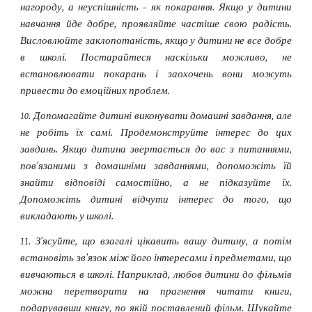
нагороду, а неуспішність – як покарання. Якщо у дитини
навчання йде добре, проявляйте частіше свою радість.
Висловлюйте заклопотаність, якщо у дитини не все добре
в школі. Постарайтеся наскільки можливо, не
встановлювати покарань і заохочень вони можуть
привести до емоційних проблем.
10. Допомагайте дитині виконувати домашні завдання, але
не робіть їх самі. Продемонструйте інтерес до цих
завдань. Якщо дитина звертається до вас з питаннями,
пов’язаними з домашніми завданнями, допоможіть їй
знайти відповіді самостійно, а не підказуйте їх.
Допоможіть дитині відчути інтерес до того, що
викладають у школі.
11. З’ясуйте, що взагалі цікавить вашу дитину, а потім
встановіть зв’язок між його інтересами і предметами, що
вивчаються в школі. Наприклад, любов дитини до фільмів
можна перетворити на прагнення читати книги,
подарувавши книгу, по якій поставлений фільм. Шукайте