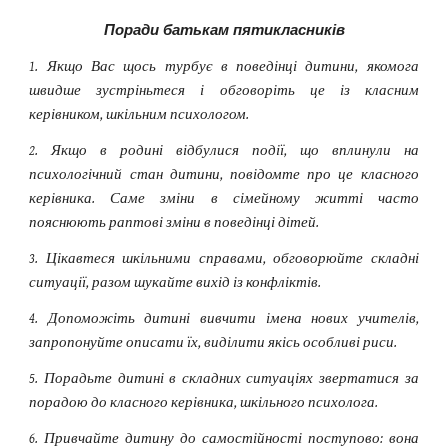
Поради батькам пятикласників
1. Якщо Вас щось турбує в поведінці дитини, якомога
швидше зустріньтеся і обговоріть це із класним
керівником, шкільним психологом.
2. Якщо в родині відбулися події, що вплинули на
психологічний стан дитини, повідомте про це класного
керівника. Саме зміни в сімейному житті часто
пояснюють раптові зміни в поведінці дітей.
3. Цікавтеся шкільними справами, обговорюйте складні
ситуації, разом шукайте вихід із конфліктів.
4. Допоможіть дитині вивчити імена нових учителів,
запропонуйте описати їх, виділити якісь особливі риси.
5. Порадьте дитині в складних ситуаціях звертатися за
порадою до класного керівника, шкільного психолога.
6. Привчайте дитину до самостійності поступово: вона