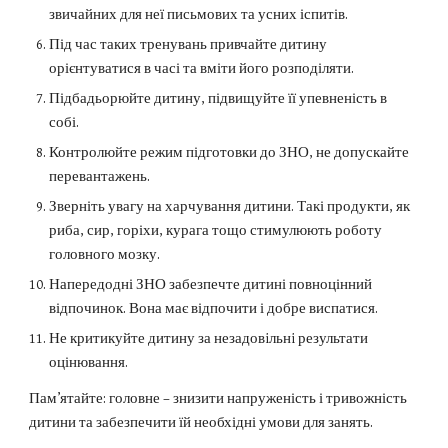
звичайних для неї письмових та усних іспитів.
Під час таких тренувань привчайте дитину
орієнтуватися в часі та вміти його розподіляти.
Підбадьорюйте дитину, підвищуйте її упевненість в
собі.
Контролюйте режим підготовки до ЗНО, не допускайте
перевантажень.
Зверніть увагу на харчування дитини. Такі продукти, як
риба, сир, горіхи, курага тощо стимулюють роботу
головного мозку.
Напередодні ЗНО забезпечте дитині повноцінний
відпочинок. Вона має відпочити і добре виспатися.
Не критикуйте дитину за незадовiльнi результати
оцінювання.
Пам’ятайте: головне – знизити напруженість і тривожність
дитини та забезпечити їй необхідні умови для занять.