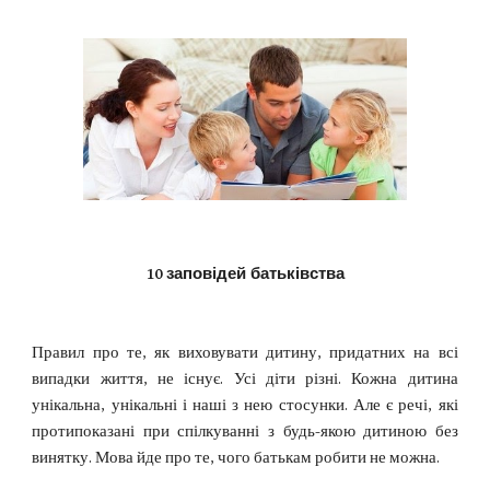
10 заповідей батьківства
Правил про те, як виховувати дитину, придатних на всі
випадки життя, не існує. Усі діти різні. Кожна дитина
унікальна, унікальні і наші з нею стосунки. Але є речі, які
протипоказані при спілкуванні з будь-якою дитиною без
винятку. Мова йде про те, чого батькам робити не можна.