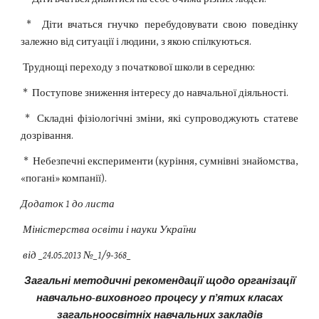
* Діти вчаться гнучко перебудовувати свою поведінку
залежно від ситуації і людини, з якою спілкуються.
Труднощі переходу з початкової школи в середню:
* Поступове зниження інтересу до навчальної діяльності.
* Складні фізіологічні зміни, які супроводжують статеве
дозрівання.
* Небезпечні експерименти (куріння, сумнівні знайомства,
«погані» компанії).
Додаток 1 до листа
Міністерства освіти і науки України
від _24.05.2013 №_1/9-368_
Загальні методичні рекомендації щодо організації
навчально-виховного процесу у п’ятих класах
загальноосвітніх навчальних закладів