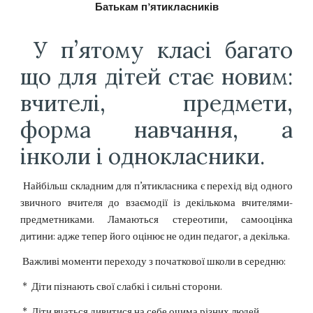
Батькам п’ятикласників
У п’ятому класі багато
що для дітей стає новим:
вчителі, предмети,
форма навчання, а
інколи і однокласники.
Найбільш складним для п’ятикласника є перехід від одного
звичного вчителя до взаємодії із декількома вчителями-
предметниками. Ламаються стереотипи, самооцінка
дитини: адже тепер його оцінює не один педагог, а декілька.
Важливі моменти переходу з початкової школи в середню:
* Діти пізнають свої слабкі і сильні сторони.
* Діти вчаться дивитися на себе очима різних людей.