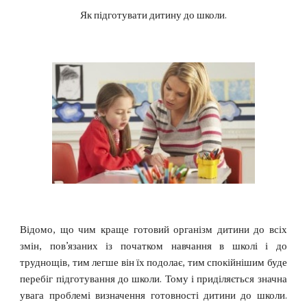
Як підготувати дитину до школи.
Відомо, що чим краще готовий організм дитини до всіх
змін, пов’язаних із початком навчання в школі і до
труднощів, тим легше він їх подолає, тим спокійнішим буде
перебіг підготування до школи. Тому і приділяється значна
увага проблемі визначення готовності дитини до школи.