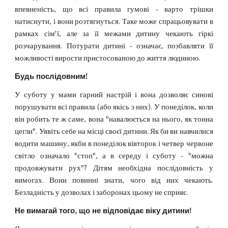
впевненість, що всі правила гумові - варто трішки
натиснути, і вони розтягнуться. Таке може спрацьовувати в
рамках сім'ї, але за її межами дитину чекають гіркі
розчарування. Потурати дитині - означає, позбавляти її
можливості вирости пристосованою до життя людиною.
Будь послідовним!
У суботу у мами гарний настрій і вона дозволяє синові
порушувати всі правила (або якісь з них). У понеділок, коли
він робить те ж саме, вона "навалюється на нього, як тонна
цегли". Уявіть себе на місці своєї дитини. Як би ви навчилися
водити машину, якби в понеділок вівторок і четвер червоне
світло означало "стоп", а в середу і суботу - "можна
продовжувати рух"? Дітям необхідна послідовність у
вимогах. Вони повинні знати, чого від них чекають.
Безладність у дозволах і заборонах цьому не сприяє.
Не вимагай того, що не відповідає віку дитини!