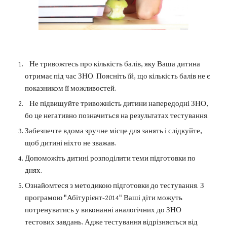
Не тривожтесь про кількість балів, яку Ваша дитина
отримає під час ЗНО. Поясніть їй, що кількість балів не є
показником її можливостей.
Не підвищуйте тривожність дитини напередодні ЗНО,
бо це негативно позначиться на результатах тестування.
Забезпечте вдома зручне місце для занять і слідкуйте,
щоб дитині ніхто не зважав.
Допоможіть дитині розподілити теми підготовки по
днях.
Ознайомтеся з методикою підготовки до тестування. З
програмою "Абітурієнт-2014" Ваші діти можуть
потренуватись у виконанні аналогічних до ЗНО
тестових завдань. Адже тестування відрізняється від