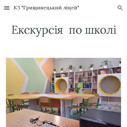
КЗ "Грищинецький ліцей"
Skip to main content
Skip to navigation
Екскурсія по школі