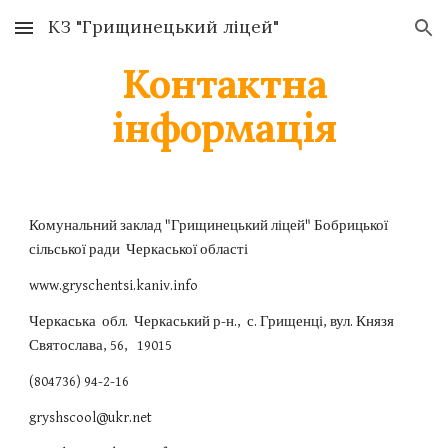
КЗ "Грищинецький ліцей"
Skip to main content
Skip to navigation
Контактна
інформація
Комунальний заклад "Грищинецький ліцей" Бобрицької
сільської ради Черкаської області
www.gryschentsi.kaniv.info
Черкаська обл. Черкаський р-н., с. Грищенці, вул. Князя
Святослава, 56, 19015
(804736) 94-2-16
gryshscool@ukr.net