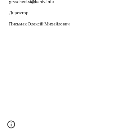
gryschentsi@kaniv.info
Директор
Письмак Олексій Михайлович